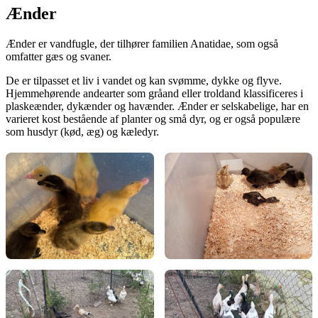
Ænder
Ænder er vandfugle, der tilhører familien Anatidae, som også
omfatter gæs og svaner.
De er tilpasset et liv i vandet og kan svømme, dykke og flyve.
Hjemmehørende andearter som gråand eller troldand klassificeres i
plaskeænder, dykænder og havænder. Ænder er selskabelige, har en
varieret kost bestående af planter og små dyr, og er også populære
som husdyr (kød, æg) og kæledyr.